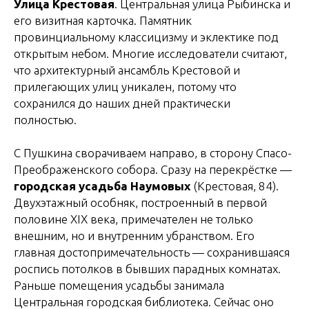
Улица Крестовая
. Центральная улица Рыбинска и
его визитная карточка. Памятник
провинциальному классицизму и эклектике под
открытым небом. Многие исследователи считают,
что архитектурный ансамбль Крестовой и
прилегающих улиц уникален, потому что
сохранился до наших дней практически
полностью.
С Пушкина сворачиваем направо, в сторону Спасо-
Преображенского собора. Сразу на перекрёстке —
городская усадьба Наумовых
(Крестовая, 84).
Двухэтажный особняк, построенный в первой
половине XIX века, примечателен не только
внешним, но и внутренним убранством. Его
главная достопримечательность — сохранившаяся
роспись потолков в бывших парадных комнатах.
Раньше помещения усадьбы занимала
Центральная городская библиотека. Сейчас оно