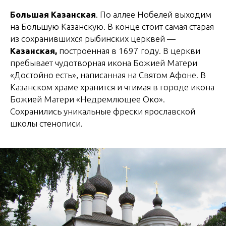
Большая Казанская
. По аллее Нобелей выходим
на Большую Казанскую. В конце стоит самая старая
из сохранившихся рыбинских церквей —
Казанская,
построенная в 1697 году. В церкви
пребывает чудотворная икона Божией Матери
«Достойно есть», написанная на Святом Афоне. В
Казанском храме хранится и чтимая в городе икона
Божией Матери «Недремлющее Око».
Сохранились уникальные фрески ярославской
школы стенописи.