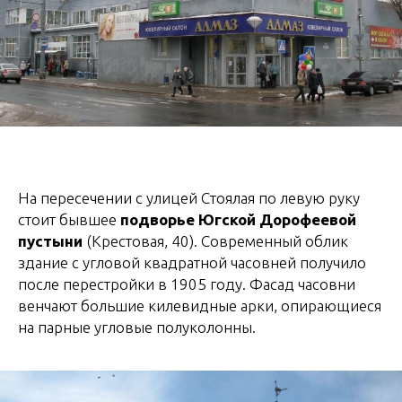
На пересечении с улицей Стоялая по левую руку
стоит бывшее
подворье Югской Дорофеевой
пустыни
(Крестовая, 40). Современный облик
здание с угловой квадратной часовней получило
после перестройки в 1905 году. Фасад часовни
венчают большие килевидные арки, опирающиеся
на парные угловые полуколонны.