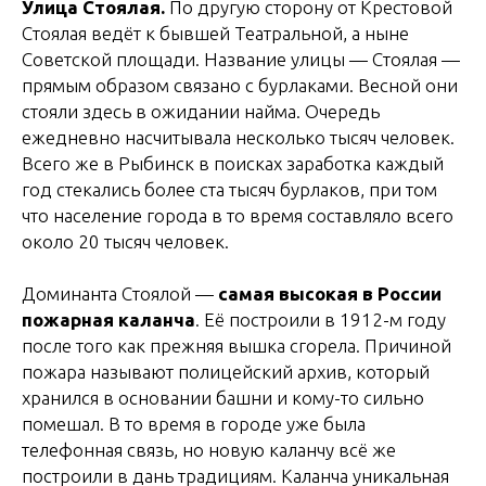
Улица Стоялая.
По другую сторону от Крестовой
Стоялая ведёт к бывшей Театральной, а ныне
Советской площади. Название улицы — Стоялая —
прямым образом связано с бурлаками. Весной они
стояли здесь в ожидании найма. Очередь
ежедневно насчитывала несколько тысяч человек.
Всего же в Рыбинск в поисках заработка каждый
год стекались более ста тысяч бурлаков, при том
что население города в то время составляло всего
около 20 тысяч человек.
Доминанта Стоялой —
самая высокая в России
пожарная каланча
. Её построили в 1912-м году
после того как прежняя вышка сгорела. Причиной
пожара называют полицейский архив, который
хранился в основании башни и кому-то сильно
помешал. В то время в городе уже была
телефонная связь, но новую каланчу всё же
построили в дань традициям. Каланча уникальная