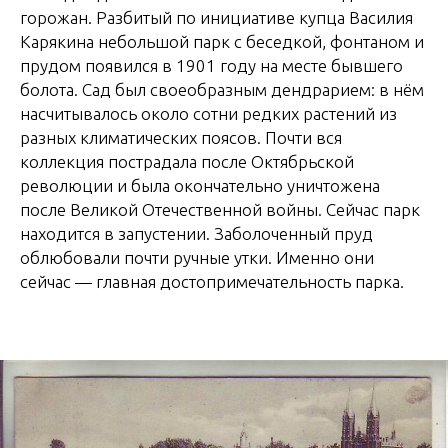
горожан. Разбитый по инициативе купца Василия
Карякина небольшой парк с беседкой, фонтаном и
прудом появился в 1901 году на месте бывшего
болота. Сад был своеобразным дендрарием: в нём
насчитывалось около сотни редких растений из
разных климатических поясов. Почти вся
коллекция пострадала после Октябрьской
революции и была окончательно уничтожена
после Великой Отечественной войны. Сейчас парк
находится в запустении. Заболоченный пруд
облюбовали почти ручные утки. Именно они
сейчас — главная достопримечательность парка.