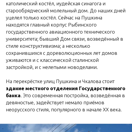
католический костёл, иудейская синагога и
старообрядческий молельный дом. До наших дней
уцелел только костёл. Сейчас на Пушкина
находятся главный корпус Рыбинского
государственного авиационного технического
университета; бывший Дом связи, возведённый в
стиле конструктивизма; а несколько
сохранившихся с дореволюционных лет домов
уживаются и с классической сталинской
застройкой, и с нелепыми новоделами.
На перекрёстке улиц Пушкина и Чкалова стоит
здание местного отделения Государственного
банка
. Это современная постройка, возведённая в
девяностые, задействует немало приёмов
неорусского стиля, популярного в начале XX века.