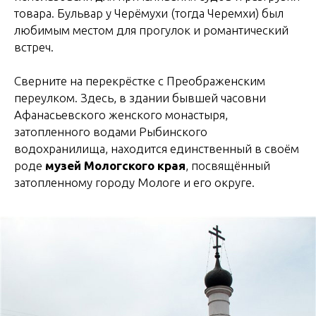
товара. Бульвар у Черёмухи (тогда Черемхи) был
любимым местом для прогулок и романтический
встреч.
Сверните на перекрёстке с Преображенским
переулком. Здесь, в здании бывшей часовни
Афанасьевского женского монастыря,
затопленного водами Рыбинского
водохранилища, находится единственный в своём
роде
музей Мологского края
, посвящённый
затопленному городу Мологе и его округе.