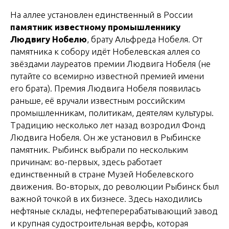
На аллее установлен единственный в России
памятник известному промышленнику
Людвигу Нобелю
, брату Альфреда Нобеля. От
памятника к собору идёт Нобелевская аллея со
звёздами лауреатов премии Людвига Нобеля (не
путайте со всемирно известной премией имени
его брата). Премия Людвига Нобеля появилась
раньше, её вручали известным российским
промышленникам, политикам, деятелям культуры.
Традицию несколько лет назад возродил Фонд
Людвига Нобеля. Он же установил в Рыбинске
памятник. Рыбинск выбрали по нескольким
причинам: во-первых, здесь работает
единственный в стране Музей Нобелевского
движения. Во-вторых, до революции Рыбинск был
важной точкой в их бизнесе. Здесь находились
нефтяные склады, нефтеперерабатывающий завод
и крупная судостроительная верфь, которая