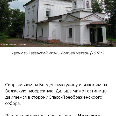
Церковь Казанской иконы Божьей матери (1697 г.)
Сворачиваем на Введенскую улицу и выходим на
Волжскую набережную. Дальше мимо гостиницы
двигаемся в сторону Спасо-Преображенскоого
собора.
Первое примечательное здание —
Мельница