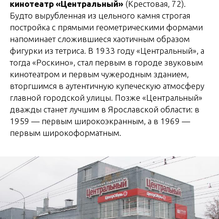
кинотеатр «Центральный»
(Крестовая, 72).
Будто вырубленная из цельного камня строгая
постройка с прямыми геометрическими формами
напоминает сложившиеся хаотичным образом
фигурки из тетриса. В 1933 году «Центральный», а
тогда «Роскино», стал первым в городе звуковым
кинотеатром и первым чужеродным зданием,
вторгшимся в аутентичную купеческую атмосферу
главной городской улицы. Позже «Центральный»
дважды станет лучшим в Ярославской области: в
1959 — первым широкоэкранным, а в 1969 —
первым широкоформатным.