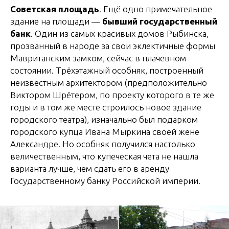
Советская площадь
. Ещё одно примечательное
здание на площади —
бывший государственный
банк
. Один из самых красивых домов Рыбинска,
прозванный в народе за свои эклектичные формы
Мавританским замком, сейчас в плачевном
состоянии. Трёхэтажный особняк, построенный
неизвестным архитектором (предположительно
Виктором Шрётером, по проекту которого в те же
годы и в том же месте строилось новое здание
городского театра), изначально был подарком
городского купца Ивана Мыркина своей жене
Александре. Но особняк получился настолько
величественным, что купеческая чета не нашла
варианта лучше, чем сдать его в аренду
Государственному банку Российской империи.