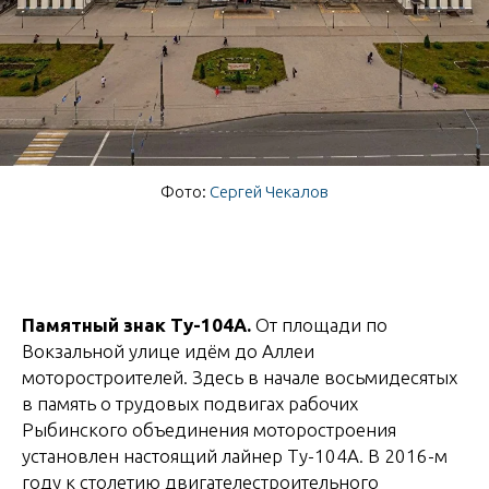
Фото:
Сергей Чекалов
Памятный знак Ту-104А.
От площади по
Вокзальной улице идём до Аллеи
моторостроителей. Здесь в начале восьмидесятых
в память о трудовых подвигах рабочих
Рыбинского объединения моторостроения
установлен настоящий лайнер Ту-104А. В 2016-м
году к столетию двигателестроительного