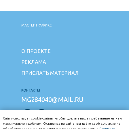
МАСТЕР ГРАФИКС
О ПРОЕКТЕ
РЕКЛАМА
ПРИСЛАТЬ МАТЕРИАЛ
КОНТАКТЫ
MG284040@MAIL.RU
Сайт использует cookie-файлы, чтобы сделать ваше пребывание на нем
максимально удобным. Оставаясь на сайте, вы даёте своё согласие на
обработку персональных данных в порядке, указанном в
Политике