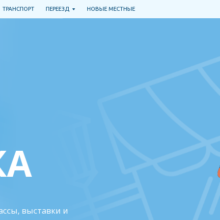
РАНСПОРТ
ПЕРЕЕЗД
НОВЫЕ МЕСТНЫЕ
А
сы, выставки и
ь в курсе,