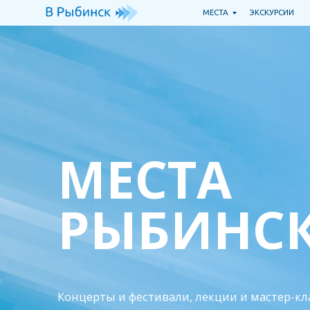
МЕСТА
ЭКСКУРСИИ
Т
МЕСТА
РЫБИНСК
Концерты и фестивали, лекции и мастер-клас
шоу сегодня, в выходные и всегда. Оставайтес