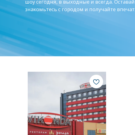
знакомьтесь с городом и получайте впечатле