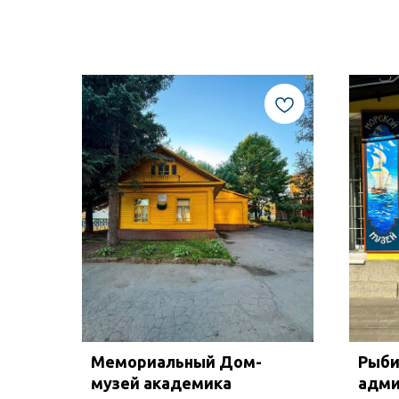
Мемориальный Дом-
Рыби
музей академика
адми