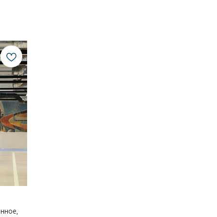
енное,