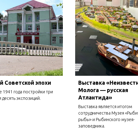
й Советской эпохи
Выставка «Неизвест
Молога — русская
е 1941 года постройки три
Атлантида»
и десять экспозиций.
Выставка является итогом
сотрудничества Музея «Рыби
рыбы» и Рыбинского музея-
заповедника.