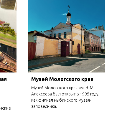
ная
Музей Мологского края
Музей Мологского края им. Н. М.
Алексеева был открыт в 1995 году,
как филиал Рыбинского музея-
заповедника.
нские