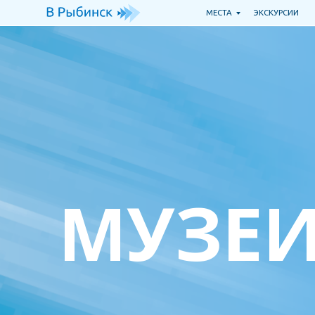
МЕСТА
ЭКСКУРСИИ
Т
МУЗЕИ