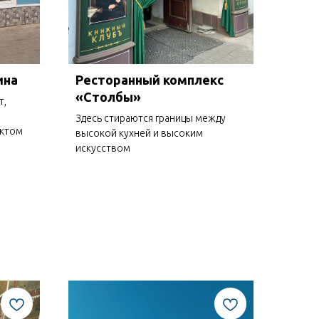
ина
Ресторанный комплекс
«Столбы»
т,
Здесь стираются границы между
ектом
высокой кухней и высоким
искусством