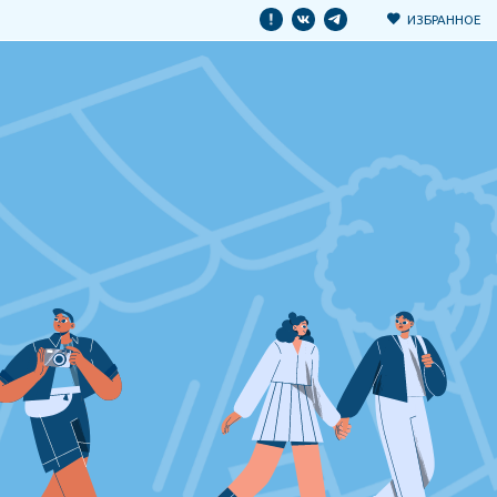
ИЗБРАННОЕ