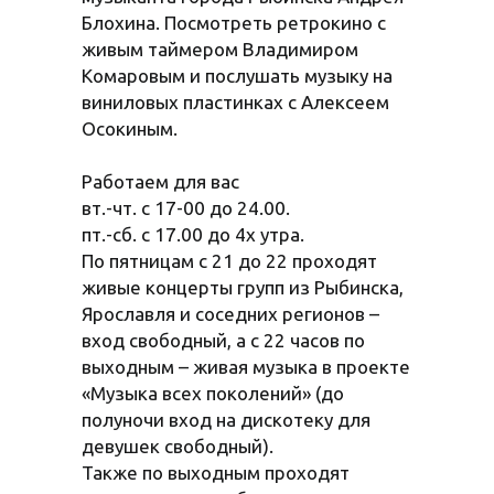
Блохина. Посмотреть ретрокино с
живым таймером Владимиром
Комаровым и послушать музыку на
виниловых пластинках с Алексеем
Осокиным.
Работаем для вас
вт.-чт. с 17-00 до 24.00.
пт.-сб. с 17.00 до 4х утра.
По пятницам с 21 до 22 проходят
живые концерты групп из Рыбинска,
Ярославля и соседних регионов –
вход свободный, а с 22 часов по
выходным – живая музыка в проекте
«Музыка всех поколений» (до
полуночи вход на дискотеку для
девушек свободный).
Также по выходным проходят