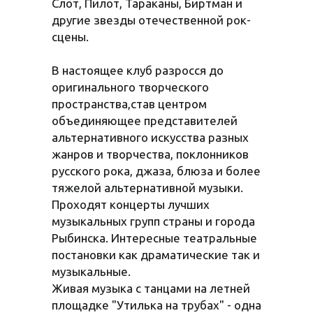
Слот, Пилот, Тараканы, Биртман и
другие звезды отечественной рок-
сцены.
В настоящее клуб разросся до
оригинального творческого
пространства,став центром
объединяющее представителей
альтернативного искусства разных
жанров и творчества, поклонников
русского рока, джаза, блюза и более
тяжелой альтернативной музыки.
Проходят концерты лучших
музыкальных групп страны и города
Рыбинска. Интересные театральные
постановки как драматические так и
музыкальные.
Живая музыка с танцами на летней
площадке "Утилька на трубах" - одна