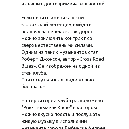
из наших достопримечательностей.
Если верить американской
«городской легенде», выйдя в
полночь на перекресток дорог
можно заключить контракт со
сверхъестественными силами.
Одним из таких музыкантов стал
Роберт Джонсон, автор «Cross Road
Blues». Он изображен на одной из
стен клуба.
Прикоснуться к легенде можно
бесплатно.
На территории клуба расположено
"Рок-Пельмень Кафе" в котором
можно вкусно поесть и послушать
живую музыку в исполнении
музыканта города Рыбинска Андрея