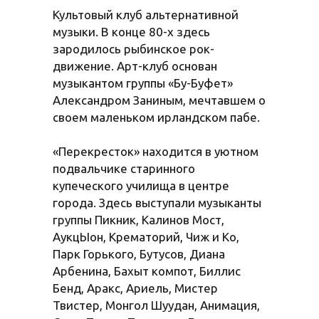
Культовый клуб альтернативной
музыки. В конце 80-х здесь
зародилось рыбинское рок-
движение. Арт-клуб основан
музыкантом группы «Бу-Буфет»
Александром Заниным, мечтавшем о
своем маленьком ирландском пабе.
«Перекресток» находится в уютном
подвальчике старинного
купеческого училища в центре
города. Здесь выступали музыканты
группы Пикник, Калинов Мост,
АукцЫон, Крематорий, Чиж и Ко,
Парк Горького, Бутусов, Диана
Арбенина, Бахыт компот, Биллис
Бенд, Аракс, Ариель, Мистер
Твистер, Монгол Шуудан, Анимация,