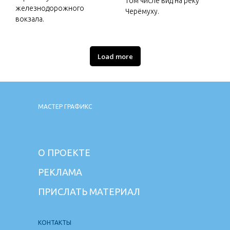
том числе вид на реку
железнодорожного
Черёмуху.
вокзала.
Load more
МАСТЕР ГРАФИКС
О ПРОЕКТЕ
РЕКЛАМА
ПРИСЛАТЬ МАТЕРИАЛ
КОНТАКТЫ