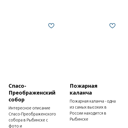
Спасо-
Пожарная
Преображенский
каланча
собор
Пожарная каланча - одна
из самых высоких в
Интересное описание
России находится в
Спасо-Преображенского
Рыбинске
собора в Рыбинске с
фото и