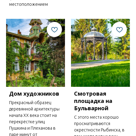
местоположением
Дом художников
Смотровая
площадка на
Прекрасный образец
Бульварной
деревянной архитектуры
начала ХХ века стоит на
С этого места хорошо
перекрёстке улиц
просматриваются
Пушкина и Плеханова в
окрестности Рыбинска, в
паре минут от