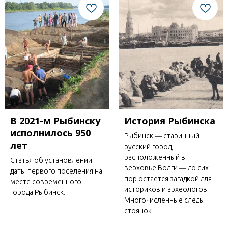
В 2021-м Рыбинску
История Рыбинска
исполнилось 950
Рыбинск ― старинный
лет
русский город,
расположенный в
Статья об установлении
верховье Волги ― до сих
даты первого поселения на
пор остается загадкой для
месте современного
историков и археологов.
города Рыбинск.
Многочисленные следы
стоянок