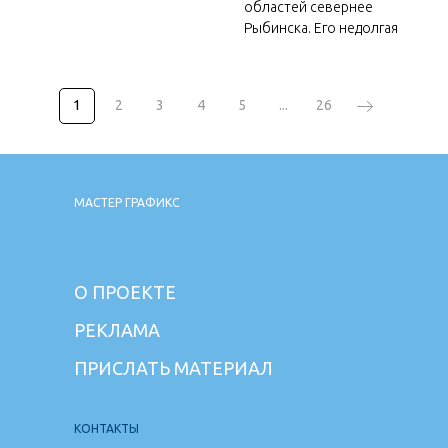
областей севернее
Рыбинска. Его недолгая
1
2
3
4
5
...
26
МАСТЕР ГРАФИКС
О ПРОЕКТЕ
РЕКЛАМА
ПРИСЛАТЬ МАТЕРИАЛ
КОНТАКТЫ