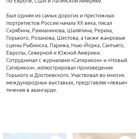
по Европе, США и Латинской Америке.
Был одним из самых дорогих и престижных
портретистов России начала XX века, писал
Скрябина, Рахманинова, Шаляпина, Рериха,
Горького, Розанова, Шестова, а также жанровые
сцены Рыбинска, Парижа, Нью-Йорка, Сантьяго,
Европы, Северной и Южной Америки.
Сотрудничал с журналами «Сатирикон» и «Новый
Сатирикон», иллюстрировал произведения
Горького и Достоевского. Участвовал во многих
международных выставках, представляя «левые»
течения в авангарде.