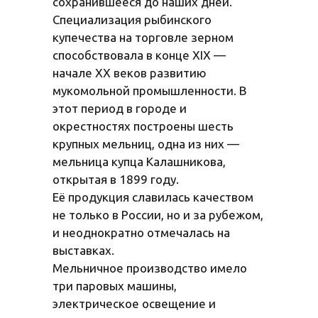
сохранившееся до наших дней.
Специализация рыбинского
купечества на торговле зерном
способствовала в конце ХIХ —
начале ХХ веков развитию
мукомольной промышленности. В
этот период в городе и
окрестностях построены шесть
крупных мельниц, одна из них —
мельница купца Калашникова,
открытая в 1899 году.
Её продукция славилась качеством
не только в России, но и за рубежом,
и неоднократно отмечалась на
выставках.
Мельничное производство имело
три паровых машины,
электрическое освещение и