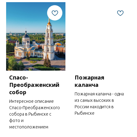
Спасо-
Пожарная
Преображенский
каланча
собор
Пожарная каланча - одна
из самых высоких в
Интересное описание
России находится в
Спасо-Преображенского
Рыбинске
собора в Рыбинске с
фото и
местоположением