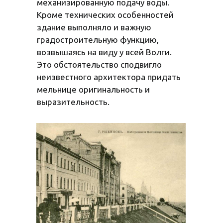
механизированную подачу воды.
Кроме технических особенностей
здание выполняло и важную
градостроительную функцию,
возвышаясь на виду у всей Волги.
Это обстоятельство сподвигло
неизвестного архитектора придать
мельнице оригинальность и
выразительность.