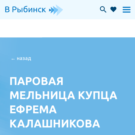
← назад
ПАРОВАЯ
МЕЛЬНИЦА КУПЦА
ЕФРЕМА
КАЛАШНИКОВА
Мельница Калашникова —
четырёхэтажное здание из красного
кирпича на Волжской набережной,
сохранившееся до наших дней.