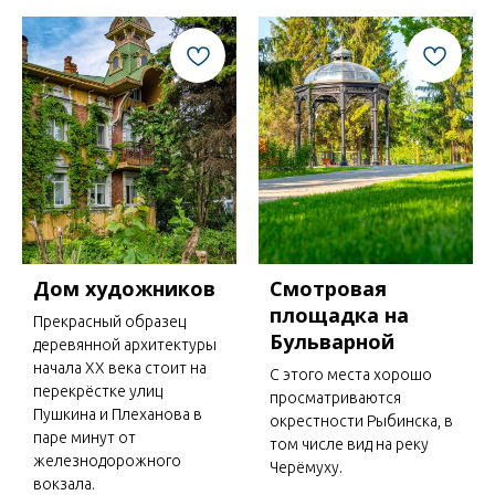
Дом художников
Смотровая
площадка на
Прекрасный образец
Бульварной
деревянной архитектуры
начала ХХ века стоит на
С этого места хорошо
перекрёстке улиц
просматриваются
Пушкина и Плеханова в
окрестности Рыбинска, в
паре минут от
том числе вид на реку
железнодорожного
Черёмуху.
вокзала.