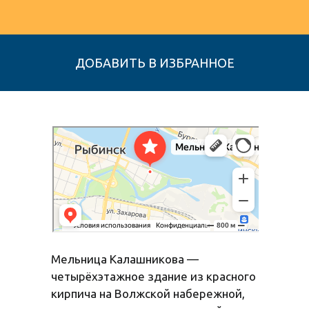
Мельница купца Е.С. Калашникова, 1899 год
Достопримечательность в Рыбинске
Мельница Калашникова —
четырёхэтажное здание из красного
кирпича на Волжской набережной,