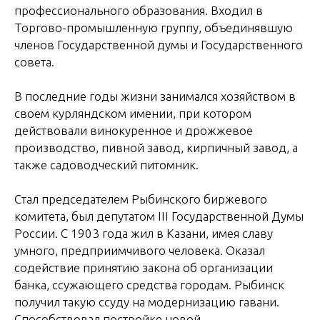
профессионального образования. Входил в
Торгово-промышленную группу, объединявшую
членов Государственной думы и Государственного
совета.
В последние годы жизни занимался хозяйством в
своем курляндском имении, при котором
действовали винокуренное и дрожжевое
производство, пивной завод, кирпичный завод, а
также садоводческий питомник.
Стал председателем Рыбинского биржевого
комитета, был депутатом III Государственной Думы
России. С 1903 года жил в Казани, имея славу
умного, предприимчивого человека. Оказал
содействие принятию закона об организации
банка, ссужающего средства городам. Рыбинск
получил такую ссуду на модернизацию гавани.
Способствовал постройке новой