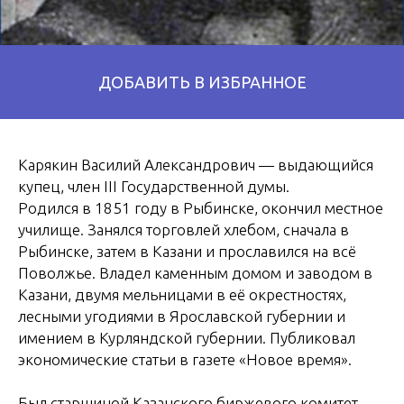
Карякин Василий Александрович — выдающийся
купец, член III Государственной думы.
Родился в 1851 году в Рыбинске, окончил местное
училище. Занялся торговлей хлебом, сначала в
Рыбинске, затем в Казани и прославился на всё
Поволжье. Владел каменным домом и заводом в
Казани, двумя мельницами в её окрестностях,
лесными угодиями в Ярославской губернии и
имением в Курляндской губернии. Публиковал
экономические статьи в газете «Новое время».
Был старшиной Казанского биржевого комитет,