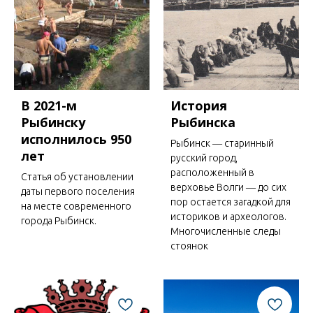
В 2021-м
История
Рыбинску
Рыбинска
исполнилось 950
Рыбинск ― старинный
лет
русский город,
расположенный в
Статья об установлении
верховье Волги ― до сих
даты первого поселения
пор остается загадкой для
на месте современного
историков и археологов.
города Рыбинск.
Многочисленные следы
стоянок