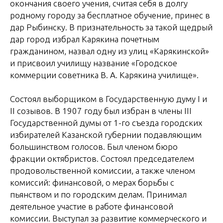
окончания своего учения, считая себя в долгу
родному городу за бесплатное обучение, принес в
дар Рыбинску. В признательность за такой щедрый
дар город избрал Карякина почетным
гражданином, назвал одну из улиц «Карякинской»
и присвоил училищу название «Городское
коммерции советника В. A. Карякина училище».
Состоял выборщиком в Государственную думу I и
II созывов. В 1907 году был избран в члены III
Государственной думы от 1-го съезда городских
избирателей Казанской губернии подавляющим
большинством голосов. Был членом бюро
фракции октябристов. Состоял председателем
продовольственной комиссии, а также членом
комиссий: финансовой, о мерах борьбы с
пьянством и по городским делам. Принимал
деятельное участие в работе финансовой
комиссии. Выступал за развитие коммерческого и