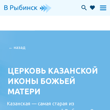
← назад
ЦЕРКОВЬ КАЗАНСКОЙ
ИКОНЫ БОЖЬЕЙ
МАТЕРИ
Казанская — самая старая из
сохранившихся церквей Рыбинска. Она
построена в 1697 году и сегодня
признана памятником архитектуры
федерального значения.