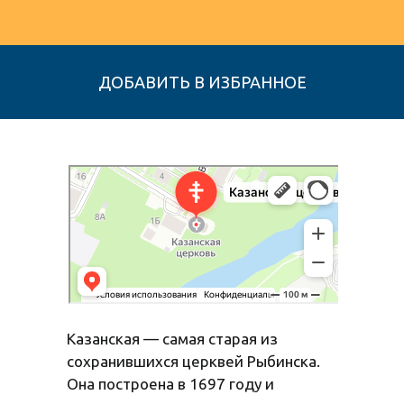
Церковь Казанской иконы Божией Матери
Православный храм в Рыбинске
Казанская — самая старая из
сохранившихся церквей Рыбинска.
Она построена в 1697 году и