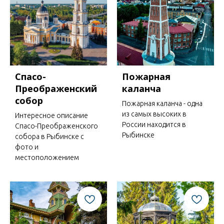
Спасо-
Пожарная
Преображенский
каланча
собор
Пожарная каланча - одна
из самых высоких в
Интересное описание
России находится в
Спасо-Преображенского
Рыбинске
собора в Рыбинске с
фото и
местоположением