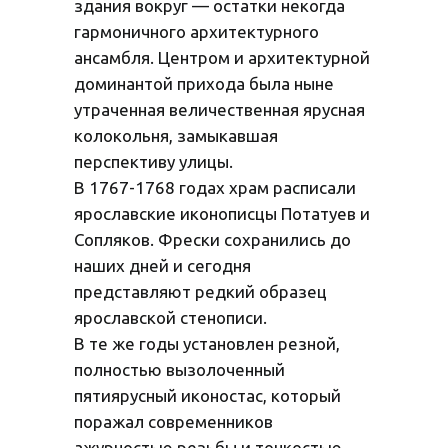
здания вокруг — остатки некогда
гармоничного архитектурного
ансамбля. Центром и архитектурной
доминантой прихода была ныне
утраченная величественная ярусная
колокольня, замыкавшая
перспективу улицы.
В 1767-1768 годах храм расписали
ярославские иконописцы Потатуев и
Сопляков. Фрески сохранились до
наших дней и сегодня
представляют редкий образец
ярославской стенописи.
В те же годы установлен резной,
полностью вызолоченный
пятиярусный иконостас, который
поражал современников
ажурностью резьбы и тонкостью