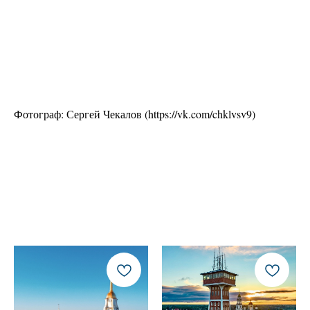
Фотограф: Сергей Чекалов (https://vk.com/chklvsv9)