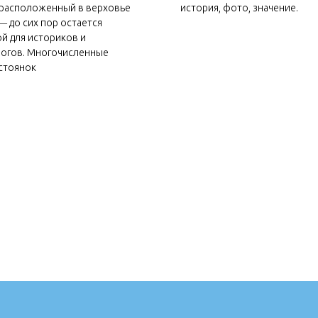
 расположенный в верховье
история, фото, значение.
― до сих пор остается
ой для историков и
огов. Многочисленные
стоянок