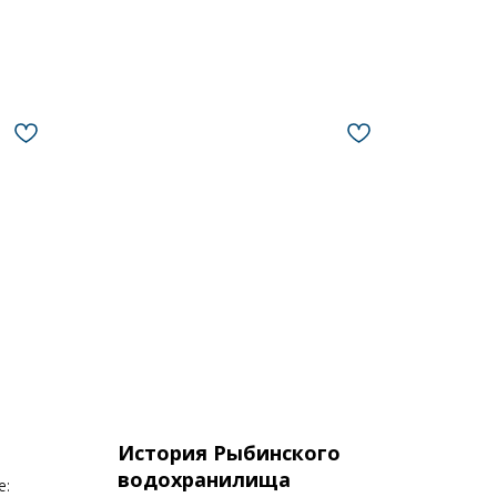
История Рыбинского
водохранилища
е: