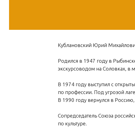
Кублановский Юрий Михайлович 
Родился в 1947 году в Рыбинск
экскурсоводом на Соловках, в 
В 1974 году выступил с открыт
по профессии. Под угрозой лаг
В 1990 году вернулся в Россию
Сопредседатель Союза российск
по культуре.