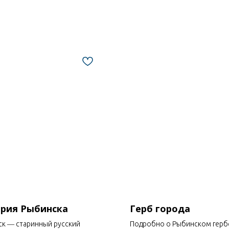
рия Рыбинска
Герб города
к ― старинный русский
Подробно о Рыбинском герб