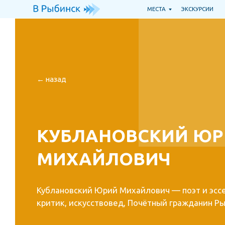
МЕСТА
ЭКСКУРСИИ
Т
← назад
КУБЛАНОВСКИЙ ЮР
МИХАЙЛОВИЧ
Кублановский Юрий Михайлович — поэт и эссеис
критик, искусствовед, Почётный гражданин Рыби