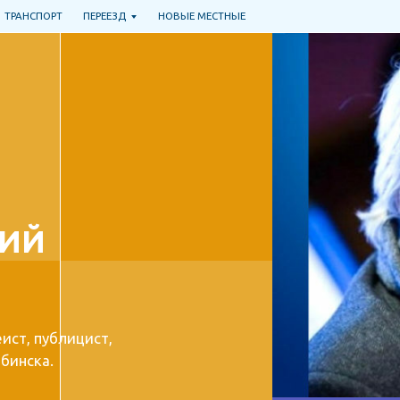
РАНСПОРТ
ПЕРЕЕЗД
НОВЫЕ МЕСТНЫЕ
ИЙ
т, публицист,
нска.