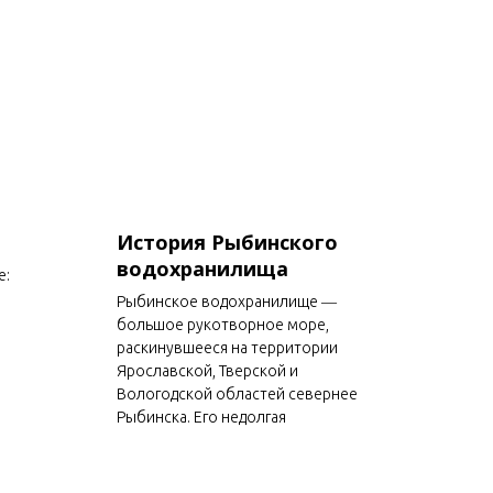
История Рыбинского
водохранилища
е:
Рыбинское водохранилище ―
большое рукотворное море,
раскинувшееся на территории
Ярославской, Тверской и
Вологодской областей севернее
Рыбинска. Его недолгая