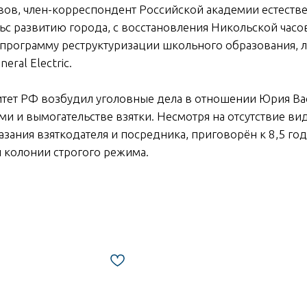
вов, член-корреспондент Российской академии естестве
ьс развитию города, с восстановления Никольской часо
л программу реструктуризации школьного образования, 
ral Electric.
итет РФ возбудил уголовные дела в отношении Юрия В
и и вымогательстве взятки. Несмотря на отсутствие вид
азания взяткодателя и посредника, приговорён к 8,5 г
 колонии строгого режима.