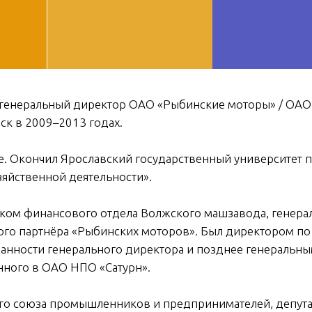
ДОБ
генеральный директор ОАО «Рыбинские моторы» / ОАО 
ск в 2009–2013 годах.
е. Окончил Ярославский государственный университет 
озяйственной деятельности».
ником финансового отдела Волжского машзавода, генер
го партнёра «Рыбинских моторов». Был директором по
анности генерального директора и позднее генераль
нного в ОАО НПО «Сатурн».
ого союза промышленников и предпринимателей, депут