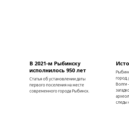
В 2021-м Рыбинску
Исто
исполнилось 950 лет
Рыбинс
город,
Статья об установлении даты
Волги 
первого поселения на месте
загадк
современного города Рыбинск.
археол
следы 