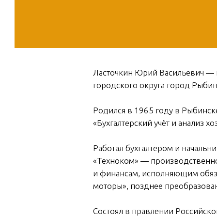
Ласточкин Юрий Васильевич — 
городского округа город Рыбин
Родился в 1965 году в Рыбинск
«Бухгалтерский учёт и анализ х
Работал бухгалтером и началь
«Техноком» — производственно
и финансам, исполняющим обяз
моторы», позднее преобразова
Состоял в правлении Российск