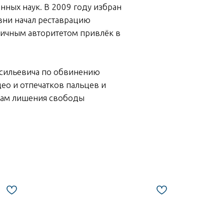
нных наук. В 2009 году избран
вни начал реставрацию
личным авторитетом привлёк в
асильевича по обвинению
ео и отпечатков пальцев и
одам лишения свободы