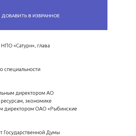
АВИТЬ В ИЗБРАННОЕ
НПО «Сатурн», глава
по специальности
альным директором АО
 ресурсам, экономике
ным директором ОАО «Рыбинские
ат Государственной Думы