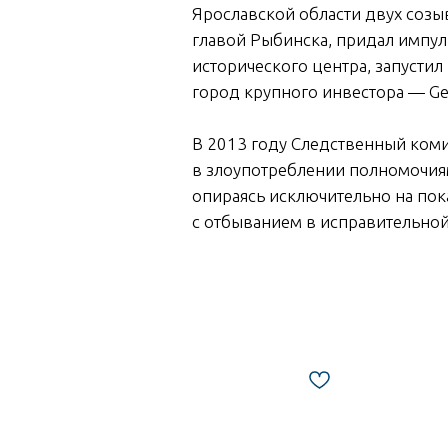
Ярославской области двух созы
главой Рыбинска, придал импул
исторического центра, запусти
город крупного инвестора — Gene
В 2013 году Следственный ком
в злоупотреблении полномочиям
опираясь исключительно на пок
с отбыванием в исправительной