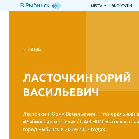
МЕСТА
ЭКСКУРСИИ
Т
← назад
ЛАСТОЧКИН ЮРИЙ
ВАСИЛЬЕВИЧ
Ласточкин Юрий Васильевич — генеральный ди
«Рыбинские моторы» / ОАО НПО «Сатурн», глава 
город Рыбинск в 2009–2013 годах.