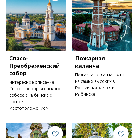
Спасо-
Пожарная
Преображенский
каланча
собор
Пожарная каланча - одна
из самых высоких в
Интересное описание
России находится в
Спасо-Преображенского
Рыбинске
собора в Рыбинске с
фото и
местоположением