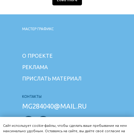
МАСТЕР ГРАФИКС
О ПРОЕКТЕ
РЕКЛАМА
ПРИСЛАТЬ МАТЕРИАЛ
КОНТАКТЫ
MG284040@MAIL.RU
Сайт использует cookie-файлы, чтобы сделать ваше пребывание на нем
максимально удобным. Оставаясь на сайте, вы даёте своё согласие на