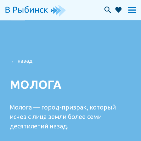
← назад
МОЛОГА
Молога ­— город-призрак, который
исчез с лица земли более семи
десятилетий назад.