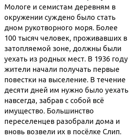
Вид на Мологу с высоты птичьего
полёта. Фото начала XX века.
Предполагалось, что Слип станет
Новой Мологой. Но, к сожалению,
трудные условия жизни — нехватка
рабочих мест и совершенно
неплодородная земля — не