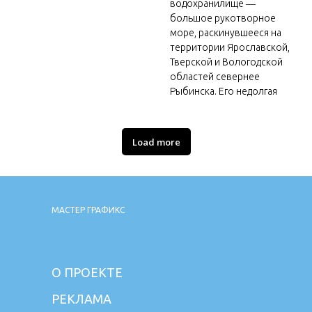
водохранилище ―
большое рукотворное
море, раскинувшееся на
территории Ярославской,
Тверской и Вологодской
областей севернее
Рыбинска. Его недолгая
Load more
МАСТЕР ГРАФИКС
О ПРОЕКТЕ
РЕКЛАМА