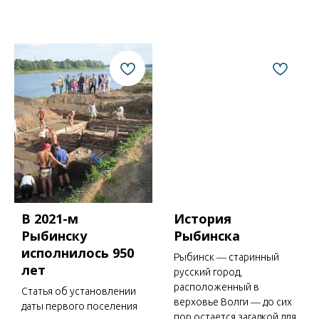
В 2021-м
История
Рыбинску
Рыбинска
исполнилось 950
Рыбинск ― старинный
лет
русский город,
расположенный в
Статья об установлении
верховье Волги ― до сих
даты первого поселения
пор остается загадкой для