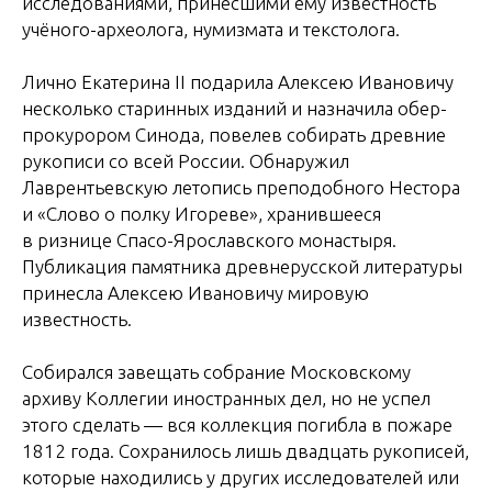
исследованиями, принесшими ему известность
учёного-археолога, нумизмата и текстолога.
Лично Екатерина II подарила Алексею Ивановичу
несколько старинных изданий и назначила обер-
прокурором Синода, повелев собирать древние
рукописи со всей России. Обнаружил
Лаврентьевскую летопись преподобного Нестора
и «Слово о полку Игореве», хранившееся
в ризнице Спасо-Ярославского монастыря.
Публикация памятника древнерусской литературы
принесла Алексею Ивановичу мировую
известность.
Собирался завещать собрание Московскому
архиву Коллегии иностранных дел, но не успел
этого сделать — вся коллекция погибла в пожаре
1812 года. Сохранилось лишь двадцать рукописей,
которые находились у других исследователей или