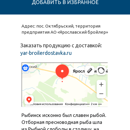
Адрес: пос. Октябрьский, территория
предприятия АО «Ярославский бройлер»
Заказать продукцию с доставкой:
yar-broilerdostavka.ru
Ярославский бройлер
Животноводческое хозяйство в Ярославской области
Рыбинск исконно был славен рыбой.
Отборная пресноводная рыба шла
из Рыбной слободы в столицу, на