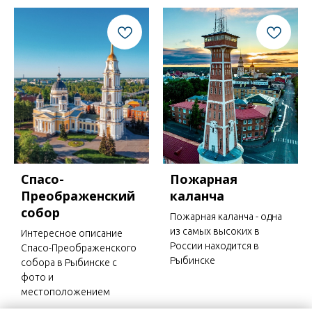
Спасо-
Пожарная
Преображенский
каланча
собор
Пожарная каланча - одна
из самых высоких в
Интересное описание
России находится в
Спасо-Преображенского
Рыбинске
собора в Рыбинске с
фото и
местоположением