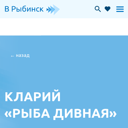
← назад
КЛАРИЙ
«РЫБА ДИВНАЯ»
Вкусный сувенир из Рыбинска