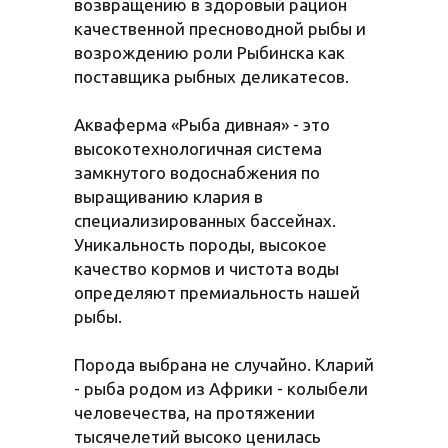
возвращению в здоровый рацион
качественной пресноводной рыбы и
возрождению роли Рыбинска как
поставщика рыбных деликатесов.
Акваферма «Рыба дивная» - это
высокотехнологичная система
замкнутого водоснабжения по
выращиванию клария в
специализированных бассейнах.
Уникальность породы, высокое
качество кормов и чистота воды
определяют премиальность нашей
рыбы.
Порода выбрана не случайно. Кларий
- рыба родом из Африки - колыбели
человечества, на протяжении
тысячелетий высоко ценилась