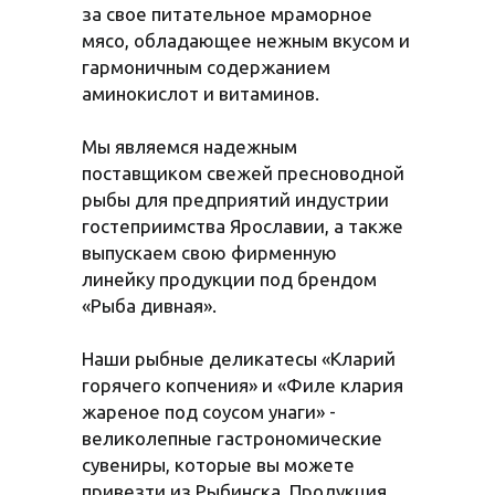
за свое питательное мраморное
мясо, обладающее нежным вкусом и
гармоничным содержанием
аминокислот и витаминов.
Мы являемся надежным
поставщиком свежей пресноводной
рыбы для предприятий индустрии
гостеприимства Ярославии, а также
выпускаем свою фирменную
линейку продукции под брендом
«Рыба дивная».
Наши рыбные деликатесы «Кларий
горячего копчения» и «Филе клария
жареное под соусом унаги» -
великолепные гастрономические
сувениры, которые вы можете
привезти из Рыбинска. Продукция