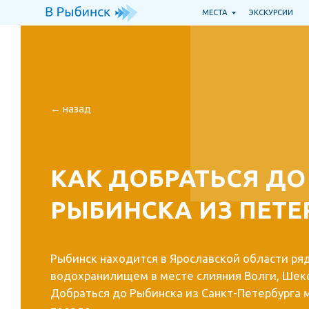
МЕСТА
ЭКСКУРСИИ
Т
← назад
КАК ДОБРАТЬСЯ ДО
РЫБИНСКА ИЗ ПЕТЕР
Рыбинск находится в Ярославской области ряд
водохранилищем в месте слияния Волги, Шексны
Добраться до Рыбинска из Санкт-Петербурга мо
поезде.