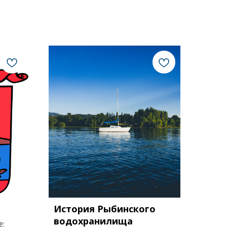
История Рыбинского
водохранилища
е: