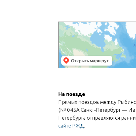
Яндекс Карты
Яндекс Карты
На поезде
Прямых поездов между Рыбинско
(№ 045А Санкт-Петербург — Ива
Петербурга отправляются ранним
сайте РЖД
.