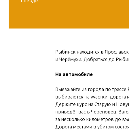
Рыбинск находится в Ярославс
и Черёмухи. Добраться до Рыби
На автомобиле
Выезжайте из города по трассе
выбираются на участки, дорога 
Держите курс на Старую и Новую
приведёт вас в Череповец. Зате
за несколько километров до въ
Дорога местами в убитом состо