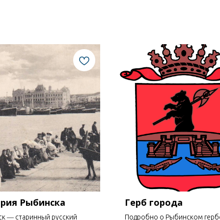
рия Рыбинска
Герб города
к ― старинный русский
Подробно о Рыбинском герб