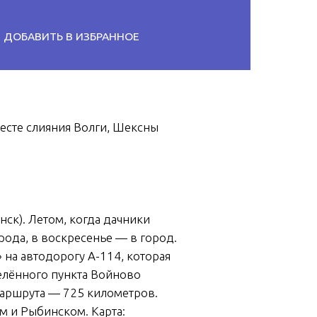
АВИТЬ В ИЗБРАННОЕ
есте слияния Волги, Шексны
ск). Летом, когда дачники
рода, в воскресенье — в город.
 на автодорогу А-114, которая
селённого пункта Войново
маршрута — 725 километров.
м и Рыбинском. Карта: