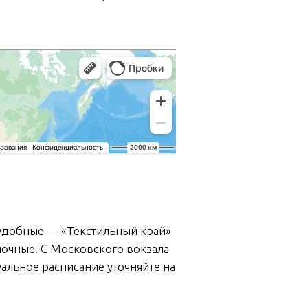
 удобные — «Текстильный край»
ночные. С Московского вокзала
уальное расписание уточняйте на