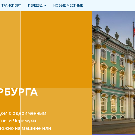
РАНСПОРТ
ПЕРЕЕЗД
НОВЫЕ МЕСТНЫЕ
БУРГА
ом с одноимённым
 и Черёмухи.
жно на машине или