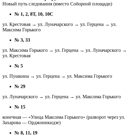
Новый путь следования (вместо Соборной площади)
№ 1, 2, 8Т, 10, 10С
ул. Крестовая → ул. Луначарского → ул. Герцена → ул.
Максима Горького
№ 3, 33
ул. Максима Горького → ул. Герцена → ул. Луначарского →
ул. Крестовая
№ 5
ул. Пушкина → ул. Герцена → ул. Максима Горького
№ 29
ул. Луначарского → ул. Герцена → ул. Максима Горького
№ 15
конечная — «Улица Максима Горького» (разворот через ул.
Захарова — Орджоникидзе)
№ 8, 11, 19