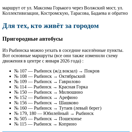
маршрут от ул. Максима Горького через Волжский мост, ул.
Коллективизации, Костромскую, Тарасова, Бадаева и обратно
Для тех, кто живёт за городом
Пригородные автобусы
Из Рыбинска можно уехать в соседние населённые пункты.
Вот основные маршруты (все они также изменили схему
движения в центре с января 2026 года) :
№ 107 — Рыбинск (ж/д вокзал) → Покров
№ 108 — Рыбинск → Октябрьский
№ 109 — Рыбинск → Гаврилово
№ 114 — Рыбинск → Красная Горка
№ 150 — Рыбинск → Милюшино
№ 152 — Рыбинск → Арефино
№ 156 — Рыбинск → Шашково
№ 160 — Рыбинск → Тутаев (левый берег)
№ 179, 180 — Юбилейный → Рыбинск
№ 505 — Рыбинск → Пошехонье
№ 115 — Рыбинск → Коприно