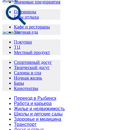
ЭКСКУРСИИ
Значимые предприятия
Гостиницы
Базы отдыха
Кафе и рестораны
Уличная еда
ЭКСКУРСИИ
Покупки
ТЦ
Местный продукт
Спортивный досуг
Творческий досуг
Салоны и спа
Ночная жизнь
Бары
Кинотеатры
Переезд в Рыбинск
Работа и карьера
Жилье и недвижимость
Школы и детские сады
Здоровье и медицина
Транспорт
Досуг и отдых