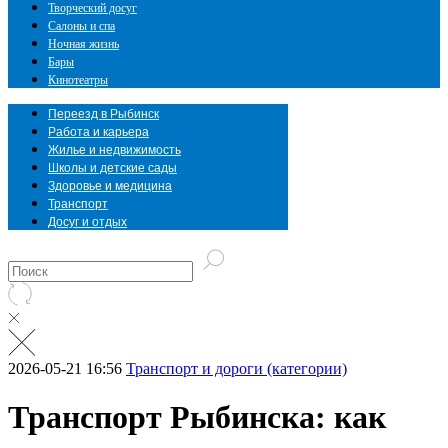
Творческий досуг
Салоны и спа
Ночная жизнь
Бары
Кинотеатры
Переезд в Рыбинск
Работа и карьера
Жилье и недвижимость
Школы и детские сады
Здоровье и медицина
Транспорт
Досуг и отдых
2026-05-21 16:56
Транспорт и дороги (категории)
Транспорт Рыбинска: как