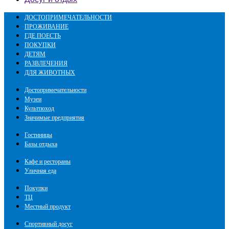
ДОСТОПРИМЕЧАТЕЛЬНОСТИ
ПРОЖИВАНИЕ
ГДЕ ПОЕСТЬ
ПОКУПКИ
ДЕТЯМ
РАЗВЛЕЧЕНИЯ
ДЛЯ ЖИВОТНЫХ
Достопримечательности
Музеи
Культпоход
Значимые предприятия
Гостиницы
Базы отдыха
Кафе и рестораны
Уличная еда
Покупки
ТЦ
Местный продукт
Спортивный досуг