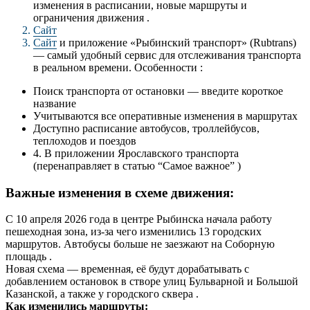
изменения в расписании, новые маршруты и
ограничения движения .
Cайт
Сайт
и приложение «Рыбинский транспорт» (Rubtrans)
— самый удобный сервис для отслеживания транспорта
в реальном времени. Особенности :
Поиск транспорта от остановки — введите короткое
название
Учитываются все оперативные изменения в маршрутах
Доступно расписание автобусов, троллейбусов,
теплоходов и поездов
4. В приложении Ярославского транспорта
(перенаправляет в статью “Самое важное” )
Важные изменения в схеме движения:
С 10 апреля 2026 года в центре Рыбинска начала работу
пешеходная зона, из-за чего изменились 13 городских
маршрутов. Автобусы больше не заезжают на Соборную
площадь .
Новая схема — временная, её будут дорабатывать с
добавлением остановок в створе улиц Бульварной и Большой
Казанской, а также у городского сквера .
Как изменились маршруты: