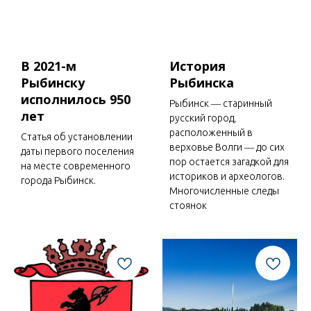
В 2021-м
История
Рыбинску
Рыбинска
исполнилось 950
Рыбинск ― старинный
лет
русский город,
расположенный в
Статья об установлении
верховье Волги ― до сих
даты первого поселения
пор остается загадкой для
на месте современного
историков и археологов.
города Рыбинск.
Многочисленные следы
стоянок