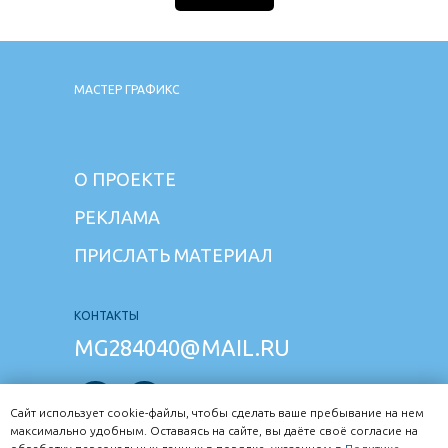
МАСТЕР ГРАФИКС
О ПРОЕКТЕ
РЕКЛАМА
ПРИСЛАТЬ МАТЕРИАЛ
КОНТАКТЫ
MG284040@MAIL.RU
Сайт использует cookie-файлы, чтобы сделать ваше пребывание на нем
максимально удобным. Оставаясь на сайте, вы даёте своё согласие на