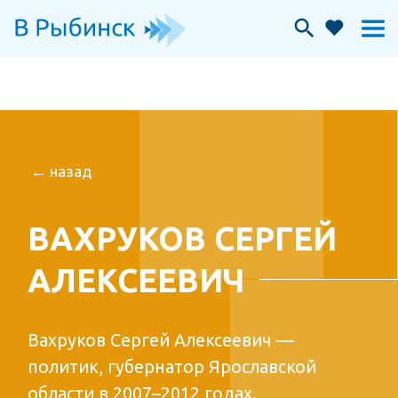
← назад
ВАХРУКОВ СЕРГЕЙ
АЛЕКСЕЕВИЧ
Вахруков Сергей Алексеевич —
политик, губернатор Ярославской
области в 2007–2012 годах.