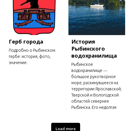
Герб города
История
Рыбинского
Подробно о Рыбинском
водохранилища
гербе: история, фото,
значение.
Рыбинское
водохранилище ―
большое рукотворное
море, раскинувшееся на
территории Ярославской,
Тверской и Вологодской
областей севернее
Рыбинска. Его недолгая
Load more