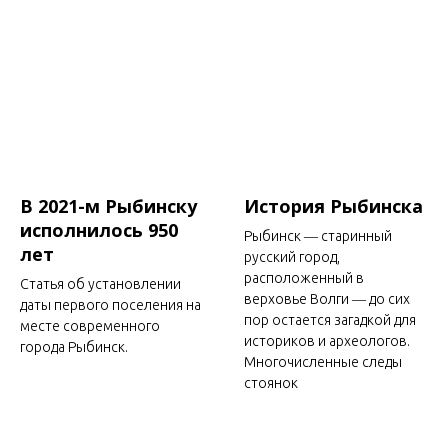
В 2021-м Рыбинску
История Рыбинска
исполнилось 950
Рыбинск ― старинный
лет
русский город,
расположенный в
Статья об установлении
верховье Волги ― до сих
даты первого поселения на
пор остается загадкой для
месте современного
историков и археологов.
города Рыбинск.
Многочисленные следы
стоянок