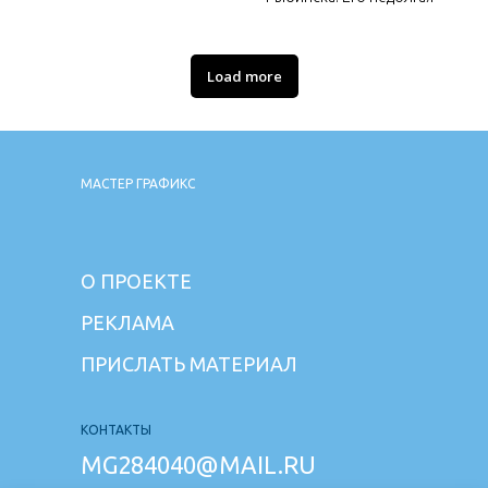
Load more
МАСТЕР ГРАФИКС
О ПРОЕКТЕ
РЕКЛАМА
ПРИСЛАТЬ МАТЕРИАЛ
КОНТАКТЫ
MG284040@MAIL.RU