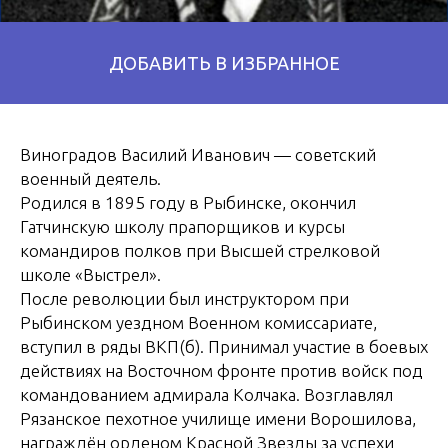
Виноградов Василий Иванович — советский
военный деятель.
Родился в 1895 году в Рыбинске, окончил
Гатчинскую школу прапорщиков и курсы
командиров полков при Высшей стрелковой
школе «Выстрел».
После революции был инструктором при
Рыбинском уездном Военном комиссариате,
вступил в ряды ВКП(б). Принимал участие в боевых
действиях на Восточном фронте против войск под
командованием адмирала Колчака. Возглавлял
Рязанское пехотное училище имени Ворошилова,
награждён орденом Красной Звезды за успехи