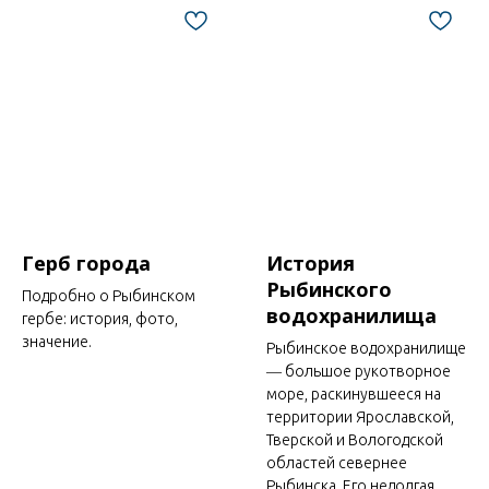
Герб города
История
Рыбинского
Подробно о Рыбинском
водохранилища
гербе: история, фото,
значение.
Рыбинское водохранилище
― большое рукотворное
море, раскинувшееся на
территории Ярославской,
Тверской и Вологодской
областей севернее
Рыбинска. Его недолгая