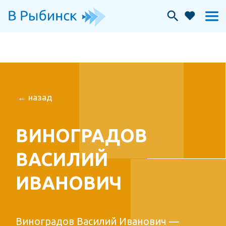
← назад
ВИНОГРАДОВ
ВАСИЛИЙ
ИВАНОВИЧ
Виноградов Василий Иванович —
советский военный деятель.