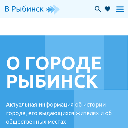
О ГОРОДЕ
РЫБИНСК
Актуальная информация об истории
города, его выдающихся жителях и об
общественных местах
МОЕ ИЗБРАННОЕ