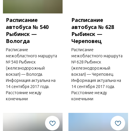
Расписание
Расписание
автобуса № 540
автобуса № 628
Рыбинск —
Рыбинск —
Вологда
Череповец
Расписание
Расписание
межобластного маршрута
межобластного маршрута
№ 540 Рыбинск
№ 628 Рыбинск
(железнодорожный
(железнодорожный
вокзал) — Вологда.
вокзал) — Череповец.
Информация актуальна на
Информация актуальна на
14 сентября 2017 года.
14 сентября 2017 года.
Расстояние между
Расстояние между
конечными
конечными